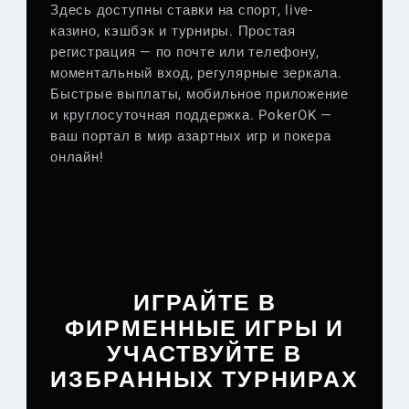
Здесь доступны ставки на спорт, live-
казино, кэшбэк и турниры. Простая
регистрация — по почте или телефону,
моментальный вход, регулярные зеркала.
Быстрые выплаты, мобильное приложение
и круглосуточная поддержка. PokerOK —
ваш портал в мир азартных игр и покера
онлайн!
ИГРАЙТЕ В
ФИРМЕННЫЕ ИГРЫ И
УЧАСТВУЙТЕ В
ИЗБРАННЫХ ТУРНИРАХ