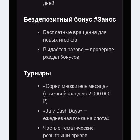
дней
Бездепозитный бонус #Занос
Бесплатные вращения для
новых игроков
Выдаётся разово — проверьте
раздел бонусов
Турниры
«Сорви множитель месяца»
(призовой фонд до 2 000 000
₽)
«July Cash Days» —
ежедневная гонка на слотах
Частые тематические
розыгрыши призов