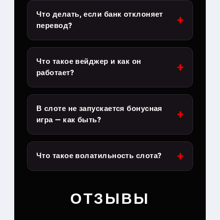
Что делать, если банк отклоняет
перевод?
Что такое вейджер и как он
работает?
В слоте не запускается бонусная
игра — как быть?
Что такое волатильность слота?
ОТЗЫВЫ