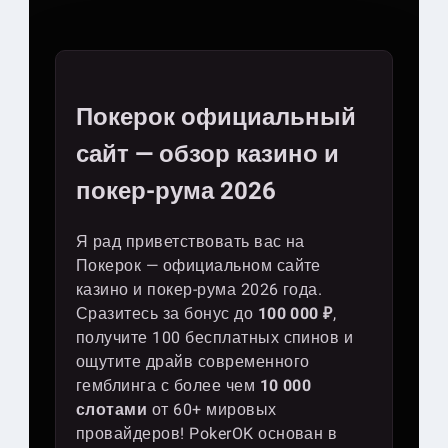
Покерок официальный
сайт — обзор казино и
покер-рума 2026
Я рад приветствовать вас на
Покерок — официальном сайте
казино и покер-рума 2026 года.
Сразитесь за бонус до
100 000 ₽
,
получите 100 бесплатных спинов и
ощутите драйв современного
гемблинга с более чем
10 000
слотами
от 60+ мировых
провайдеров! PokerOK основан в