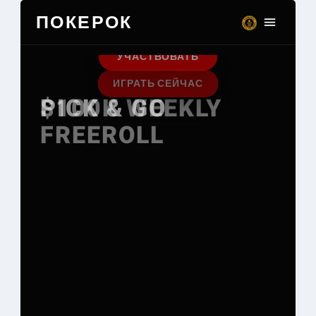
WSOP Express
🎟️
ПОКЕРОК
6+ Short Deck
Flip & Go
🎩
Избранные
The Weekender
УЧАСТВОВАТЬ
🛶
GGMasters
Экспресс сателлиты
🎫
GGMillion$
ИГРАЙТЕ
PICK & GO
Mystery Bounty
🤠
WSOP Express
Pick & Go
🎲
Flip & Go
Еженедельные расписания
The Weekender
Daily Guarantees
🏅
Экспресс сателлиты
High Rollers
🎰
Bounty Hunters
🤠
Omaholic
🛶
T$ Builder
🏗️
Chinese Zodiac
🐉