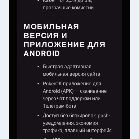
Rake — от 2,5% до 5%,
прозрачные комиссии
МОБИЛЬНАЯ
ВЕРСИЯ И
ПРИЛОЖЕНИЕ ДЛЯ
ANDROID
Быстрая адаптивная
мобильная версия сайта
PokerOK приложение для
Android (APK) — скачивание
через чат поддержки или
Телеграм-бота
Доступ без блокировок, push-
уведомления, экономия
трафика, плавный интерфейс