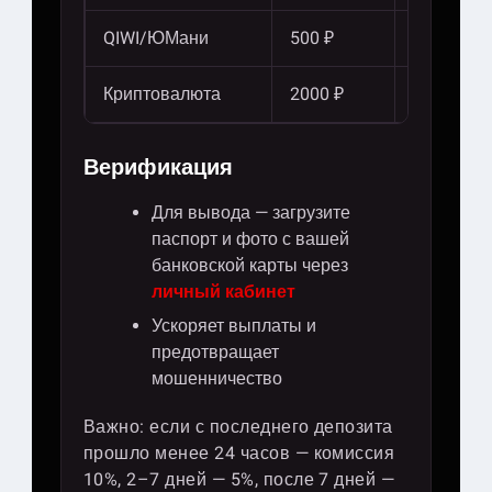
QIWI/ЮМани
500 ₽
150 000 ₽
Криптовалюта
2000 ₽
1 000 000
Верификация
Для вывода — загрузите
паспорт и фото с вашей
банковской карты через
личный кабинет
Ускоряет выплаты и
предотвращает
мошенничество
Важно: если с последнего депозита
прошло менее 24 часов — комиссия
10%, 2–7 дней — 5%, после 7 дней —